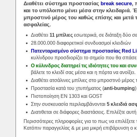
Διαθέτει
σύστημα προστασίας
break secure
,
και το υπόλοιπο μένει μέσα στην κλειδαριά. 
μπροστινό μέρος του καθώς επίσης και μετά 
ασφαλείας.
Διαθέτει
11 μπίλιες
εσωτερικά, σε διάταξη δύο σ
28.000.000 διαφορετικοί συνδυασμοί κλειδιών
Πατενταρισμένο σύστημα προστασίας Red Lin
κυλίνδρου προσδιορίζει το σημείο που θα σπάσε
Ο κύλινδρος διατηρεί τις ιδιότητες του και συ
βάλετε το κλειδί σας μέσα και η πόρτα να ανοίξει.
Διαθέτει ατσάλινες μπίλιες στο μπροστινό μέρος
Πρoστασία κατά του χτυπήματος (
anti-bumping
Πιστοποίηση ΕΝ 1303 και GOST
Στην συσκευασία περιλαμβάνονται
5 κλειδιά ασ
Διατιθεται σε διάφορες διαστάσεις. Επιλέξτε αυτή
Περισσότερες πληροφορίες για το πως να επιλέξετε 
Κατόπιν παραγγελίας & με μια μικρή επιβάρυνση ο 