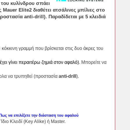
 του κυλίνδρου σπάει
ος
Mauer Elite2
διαθέτει
ατσάλινες μπίλιες
στο
ροστασία
anti-drill
). Παραδίδεται με 5 κλειδιά
Η κόκκινη γραμμή που βρίσκεται στις δυο άκρες του
έχει γίνει περαιτέρω ζημιά στον αφαλό)
. Μπορείτε να
κολα να τρυπηθεί (προστασία
anti-drill
).
/Πως να επιλέξετε την διάσταση του αφαλού
Ίδιο Κλειδί (Key Alike) ή Master.