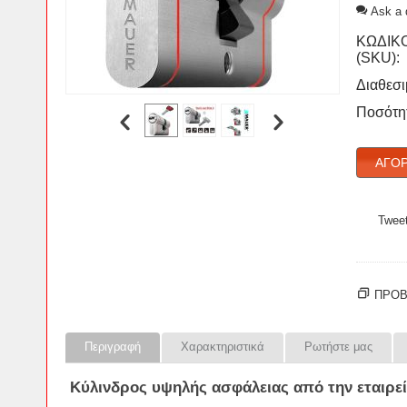
Ask a 
ΚΩΔΙΚ
(SKU):
Διαθεσι
Ποσότη
ΑΓΌΡ
Twee
ΠΡΟΒ
Περιγραφή
Χαρακτηριστικά
Ρωτήστε μας
Κύλινδρος
υψηλής
ασφάλειας
από την εταιρε