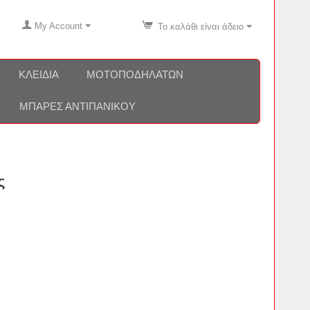
My Account
Το καλάθι είναι άδειο
ΚΛΕΙΔΙΆ
ΜΟΤΟΠΟΔΗΛΆΤΩΝ
ΜΠΆΡΕΣ ΑΝΤΙΠΑΝΙΚΟΎ
ς