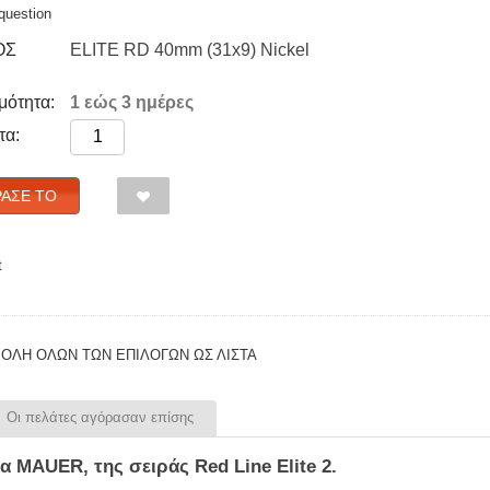
question
ΟΣ
ELITE RD 40mm (31x9) Nickel
μότητα:
1 εώς 3 ημέρες
τα:
ΑΣΈ ΤΟ
t
ΟΛΗ ΟΛΩΝ ΤΩΝ ΕΠΙΛΟΓΩΝ ΩΣ ΛΊΣΤΑ
Οι πελάτες αγόρασαν επίσης
ία
MAUER
, της σειράς
Red
Line
Elite
2
.