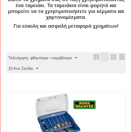
ένα
ταμειάκι
. Τα
ταμειάκια
είναι
φορητά
και
μπορείτε να τα χρησιμοποιήσετε για
κέρματα
και
χαρτονομίσματα
.
Για εύκολη και ασφαλή μεταφορά
χρημάτων
!
Ταξινόμηση: φθηνότερο ->ακριβότερο
10 Ανα Σελίδα