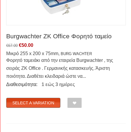
Burgwachter ZK Office Φορητό ταμείο
€
50.00
€
67.00
Μικρό 255 x 200 x 75mm,
BURG WACHTER
Φορητό ταμειάκι από την εταιρεία Burgwachter , της
σειράς ZK Office . Γερμανικής κατασκευής. Άριστη
ποιότητα. Διαθέτει κλειδαριά ώστε να...
Διαθεσιμότητα:
1 εώς 3 ημέρες
SELECT A VARIATION