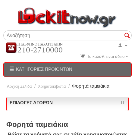
Το καλάθι είναι άδειο
ΚΑΤΗΓΟΡΊΕΣ ΠΡΟΪΌΝΤΩΝ
/
/
Φορητά ταμειάκια
Αρχική Σελίδα
Χρηματοκιβώτια
ΕΠΙΛΟΓΈΣ ΑΓΟΡΏΝ
Φορητά ταμειάκια
Βάλτε τα χρήματά σας σε τάξη χρησιμοποιώντας