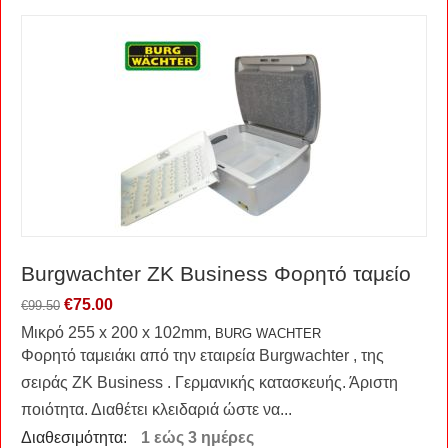
Burgwachter ZK Business Φορητό ταμείο
€
75.00
€
99.50
Μικρό 255 x 200 x 102mm,
BURG WACHTER
Φορητό ταμειάκι από την εταιρεία Burgwachter , της
σειράς ZK Business . Γερμανικής κατασκευής. Άριστη
ποιότητα. Διαθέτει κλειδαριά ώστε να...
Διαθεσιμότητα:
1 εώς 3 ημέρες