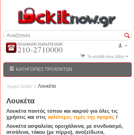
Το καλάθι είναι άδειο
ΚΑΤΗΓΟΡΊΕΣ ΠΡΟΪΌΝΤΩΝ
/
Λουκέτα
Αρχική Σελίδα
Λουκέτα
Λουκέτα παντός τύπου και καιρού για όλες τις
χρήσεις και στις
καλύτερες τιμές της αγοράς
!
Λουκέτα ασφαλείας ορειχάλκινα, με συνδυασμό,
ατσάλινα, τάκου (με πίρρο), ανοξείδωτα,