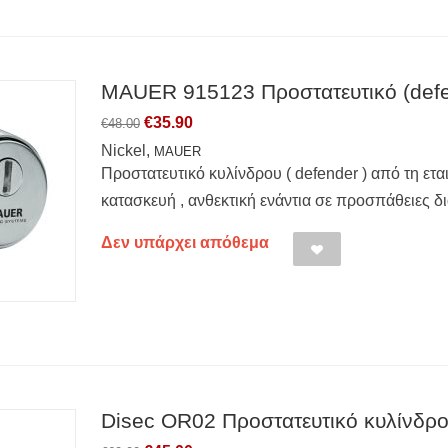
MAUER 915123 Προστατευτικό (defend
€
35.90
€
48.00
Nickel,
MAUER
Προστατευτικό κυλίνδρου ( defender ) από τη ετ
κατασκευή , ανθεκτική ενάντια σε προσπάθειες δι
Δεν υπάρχει απόθεμα
Disec OR02 Προστατευτικό κυλίνδρου