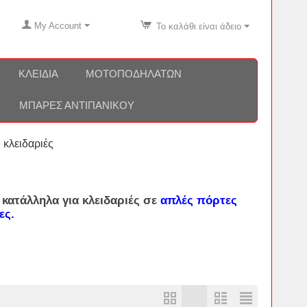
My Account
Το καλάθι είναι άδειο
ΚΛΕΙΔΙΆ
ΜΟΤΟΠΟΔΗΛΆΤΩΝ
ΜΠΆΡΕΣ ΑΝΤΙΠΑΝΙΚΟΎ
 κλειδαριές
κατάλληλα για
κλειδαριές
σε
απλές πόρτες
ες.