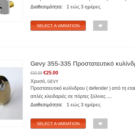
Διαθεσιμότητα:
1 εώς 3 ημέρες
SELECT A VARIATION
Gevy 355-335 Προστατευτικό κυλίνδρ
€
25.00
€
32.50
Χρυσό,
GEVY
Προστατευτικό κυλίνδρου ( defender ) από τη ετα
απλές κλειδαριές σε πόρτες ξύλινες ....
Διαθεσιμότητα:
1 εώς 3 ημέρες
SELECT A VARIATION