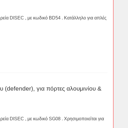
αιρεία DISEC , με κωδικό BD54 . Κατάλληλο για απλές
 (defender), για πόρτες αλουμινίου &
ιρεία DISEC , με κωδικό SG08 . Χρησιμοποιείται για
.