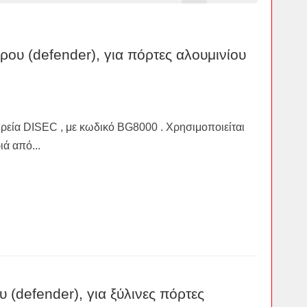
ου (defender), για πόρτες αλουμινίου
αιρεία DISEC , με κωδικό BG8000 . Χρησιμοποιείται
ιά από...
 (defender), για ξύλινες πόρτες