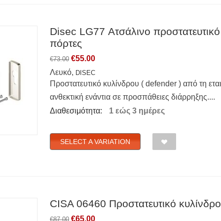
Disec LG77 Ατσάλινο προστατευτικό 
πόρτες
€
55.00
€
73.00
Λευκό,
DISEC
Προστατευτικό κυλίνδρου ( defender ) από τη ετα
ανθεκτική ενάντια σε προσπάθειες διάρρηξης....
Διαθεσιμότητα:
1 εώς 3 ημέρες
SELECT A VARIATION
CISA 06460 Προστατευτικό κυλίνδρου
€
65.00
€
87.00