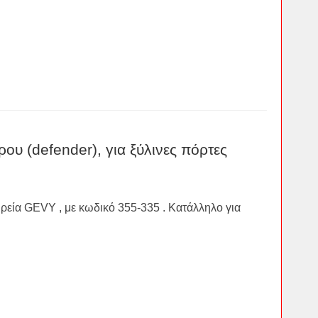
ου (defender), για ξύλινες πόρτες
ιρεία GEVY , με κωδικό 355-335 . Κατάλληλο για