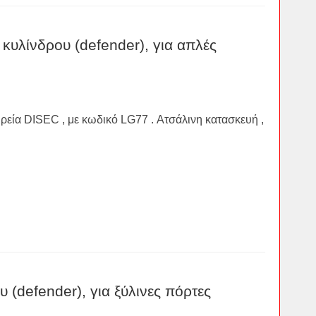
κυλίνδρου (defender), για απλές
ιρεία DISEC , με κωδικό LG77 . Ατσάλινη κατασκευή ,
 (defender), για ξύλινες πόρτες