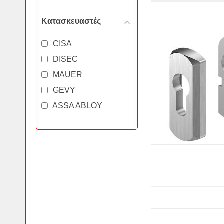
Κατασκευαστές
CISA
DISEC
MAUER
GEVY
ASSA ABLOY