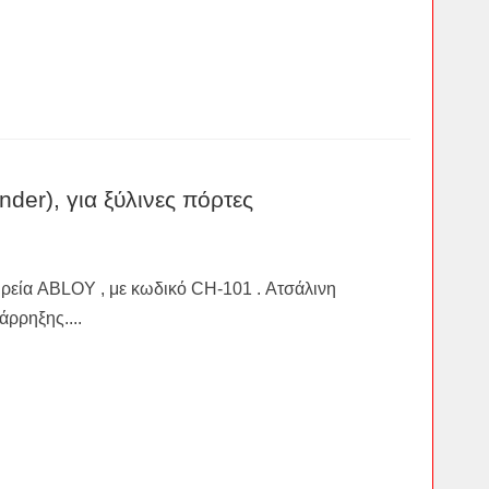
er), για ξύλινες πόρτες
αιρεία ABLOY , με κωδικό CH-101 . Ατσάλινη
άρρηξης....