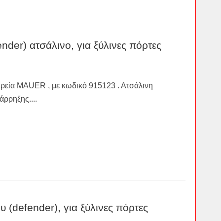
er) ατσάλινο, για ξύλινες πόρτες
αιρεία MAUER , με κωδικό 915123 . Ατσάλινη
άρρηξης....
 (defender), για ξύλινες πόρτες