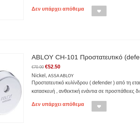
Δεν υπάρχει απόθεμα
ABLOY CH-101 Προστατευτικό (defend
€
52.50
€
70.00
Nickel,
ASSA ABLOY
Προστατευτικό κυλίνδρου ( defender ) από τη ετ
κατασκευή , ανθεκτική ενάντια σε προσπάθειες δι
Δεν υπάρχει απόθεμα