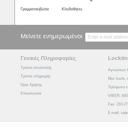
Γραμματοκιβώτια
Κλειδοθήκες
Μείνετε ενημερωμένοι
Γενικές Πληροφορίες
Lockitn
Τρόποι αποστολής
Αγνώστων 
Τρόποι πληρωμής
Νέα Ιωνία, 
Όροι Χρήσης
Τηλέφωνο ε
Επικοινωνία
VIBER: 693
Fax: 210-2
E-mail: sal