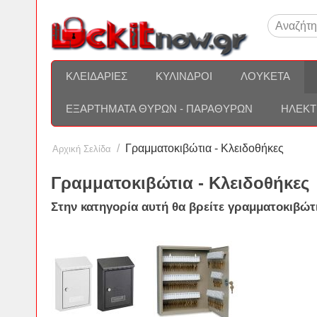
ΚΛΕΙΔΑΡΙΈΣ
ΚΎΛΙΝΔΡΟΙ
ΛΟΥΚΈΤΑ
ΕΞΑΡΤΉΜΑΤΑ ΘΥΡΏΝ - ΠΑΡΑΘΎΡΩΝ
ΗΛΕΚΤ
/
Γραμματοκιβώτια - Κλειδοθήκες
Αρχική Σελίδα
Γραμματοκιβώτια - Κλειδοθήκες
Στην κατηγορία αυτή θα βρείτε
γραμματοκιβώτ