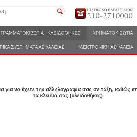
ΓΡΑΜΜΑΤΟΚΙΒΏΤΙΑ - ΚΛΕΙΔΟΘΉΚΕΣ
ΧΡΗΜΑΤΟΚΙΒΏΤΙΑ
ΡΙΚΆ ΣΥΣΤΉΜΑΤΑ ΑΣΦΑΛΕΊΑΣ
ΗΛΕΚΤΡΟΝΙΚΉ ΑΣΦΆΛΕΙΑ
ια
για να έχετε την αλληλογραφία σας σε τάξη, καθώς ε
τα
κλειδιά
σας (
κλειδοθήκες
).