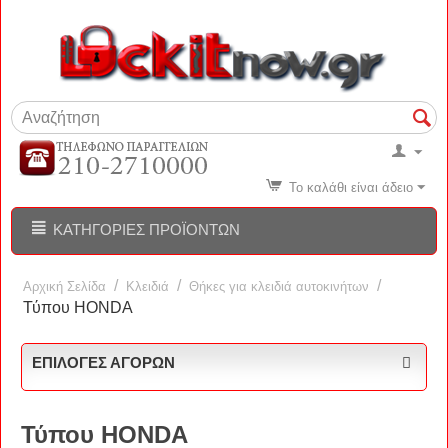
Το καλάθι είναι άδειο
ΚΑΤΗΓΟΡΊΕΣ ΠΡΟΪΌΝΤΩΝ
/
/
/
Αρχική Σελίδα
Κλειδιά
Θήκες για κλειδιά αυτοκινήτων
Τύπου HONDA
ΕΠΙΛΟΓΈΣ ΑΓΟΡΏΝ
Τύπου HONDA