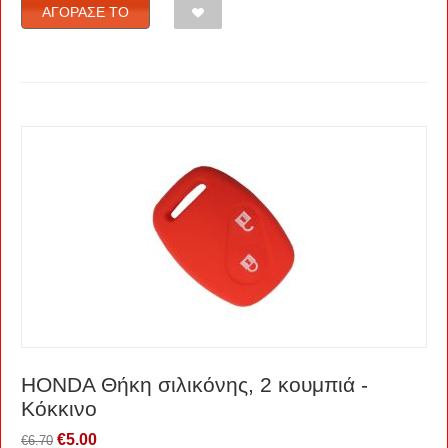
ΑΓΌΡΑΣΈ ΤΟ
HONDA Θήκη σιλικόνης, 2 κουμπιά -
Κόκκινο
€
5.00
€
6.70