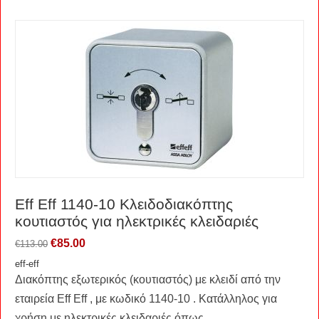
Eff Eff 1140-10 Κλειδοδιακόπτης
κουτιαστός για ηλεκτρικές κλειδαριές
€
85.00
€
113.00
eff-eff
Διακόπτης εξωτερικός (κουτιαστός) με κλειδί από την
εταιρεία Eff Eff , με κωδικό 1140-10 . Κατάλληλος για
χρήση με ηλεκτρικές κλειδαριές όπως...