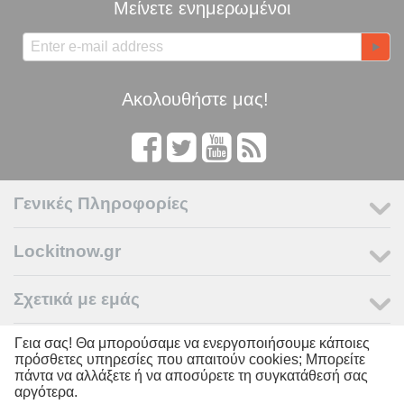
Μείνετε ενημερωμένοι
Ακολουθήστε μας!
Γενικές Πληροφορίες
Lockitnow.gr
Σχετικά με εμάς
Γεια σας! Θα μπορούσαμε να ενεργοποιήσουμε κάποιες
Ο Λογαριασμός μου
πρόσθετες υπηρεσίες που απαιτούν cookies; Μπορείτε
πάντα να αλλάξετε ή να αποσύρετε τη συγκατάθεσή σας
αργότερα.
© 2011 - 2026 LOCKITNOW. Powered by
Lockitnow.gr