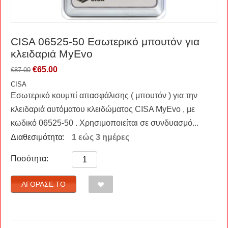
CISA 06525-50 Εσωτερικό μπουτόν για
κλειδαριά MyEvo
€
65.00
€
87.00
CISA
Εσωτερικό κουμπί απασφάλισης ( μπουτόν ) για την
κλειδαριά αυτόματου κλειδώματος CISA MyEvo , με
κωδικό 06525-50 . Χρησιμοποιείται σε συνδυασμό...
Διαθεσιμότητα:
1 εώς 3 ημέρες
Ποσότητα:
ΑΓΌΡΑΣΈ ΤΟ