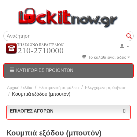
Το καλάθι είναι άδειο
ΚΑΤΗΓΟΡΊΕΣ ΠΡΟΪΌΝΤΩΝ
/
/
Αρχική Σελίδα
Ηλεκτρονική ασφάλεια
Ελεγχόμενη πρόσβαση
/
Κουμπιά εξόδου (μπουτόν)
ΕΠΙΛΟΓΈΣ ΑΓΟΡΏΝ
Κουμπιά εξόδου (μπουτόν)