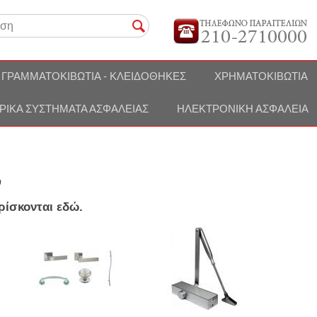
ΓΡΑΜΜΑΤΟΚΙΒΏΤΙΑ - ΚΛΕΙΔΟΘΉΚΕΣ
ΧΡΗΜΑΤΟΚΙΒΏΤΙΑ
ΡΙΚΆ ΣΥΣΤΉΜΑΤΑ ΑΣΦΑΛΕΊΑΣ
ΗΛΕΚΤΡΟΝΙΚΉ ΑΣΦΆΛΕΙΑ
ν
ρίσκονται εδώ.