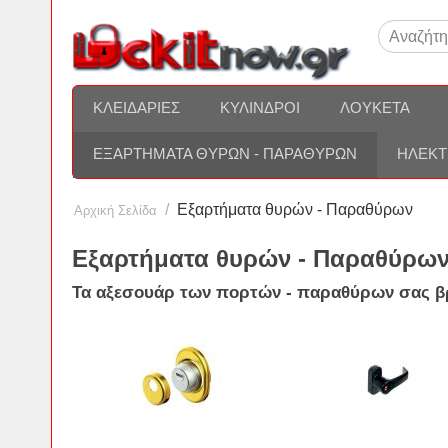
ΚΛΕΙΔΑΡΙΈΣ
ΚΎΛΙΝΔΡΟΙ
ΛΟΥΚΈΤΑ
ΕΞΑΡΤΉΜΑΤΑ ΘΥΡΏΝ - ΠΑΡΑΘΎΡΩΝ
ΗΛΕΚΤ
/
Εξαρτήματα θυρών - Παραθύρων
Αρχική Σελίδα
Εξαρτήματα θυρών - Παραθύρω
Τα αξεσουάρ των
πορτών
-
παραθύρων
σας β