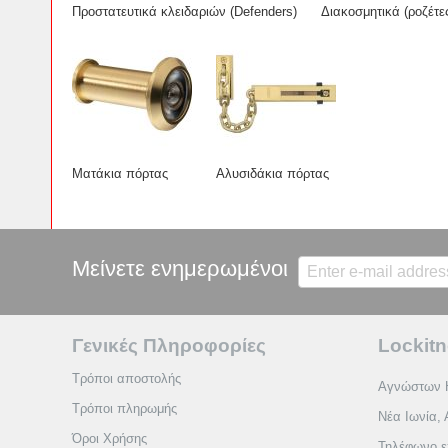
Προστατευτικά κλειδαριών (Defenders)
Διακοσμητικά (ροζέτε
Ματάκια πόρτας
Αλυσιδάκια πόρτας
Μείνετε ενημερωμένοι
Γενικές Πληροφορίες
Lockitn
Τρόποι αποστολής
Αγνώστων 
Τρόποι πληρωμής
Νέα Ιωνία, 
Όροι Χρήσης
Τηλέφωνο ε