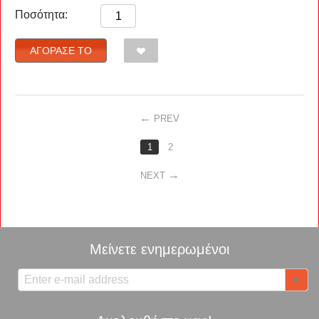
Ποσότητα:
ΑΓΌΡΑΣΈ ΤΟ
PREV
1
2
NEXT
Μείνετε ενημερωμένοι