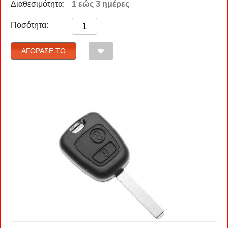
Διαθεσιμότητα:
1 εώς 3 ημέρες
Ποσότητα:
ΑΓΌΡΑΣΈ ΤΟ