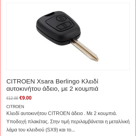
CITROEN Xsara Berlingo Kλειδί
αυτοκινήτου άδειο, με 2 κουμπιά
€
9.00
€
12.00
CITROEN
Κλειδί αυτοκινήτου CITROEN άδειο . Με 2 κουμπιά.
Υποδοχή πλακέτας. Στην τιμή περιλαμβάνεται η μεταλλική
λάμα του κλειδιού (SX9) και το...