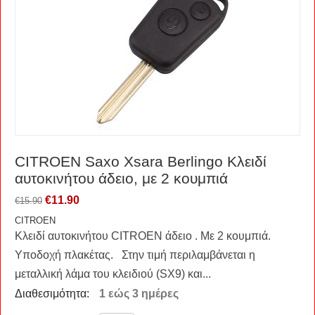
CITROEN Saxo Xsara Berlingo Kλειδί
αυτοκινήτου άδειο, με 2 κουμπιά
€
11.90
€
15.90
CITROEN
Κλειδί αυτοκινήτου CITROEN άδειο . Με 2 κουμπιά.
Υποδοχή πλακέτας. Στην τιμή περιλαμβάνεται η
μεταλλική λάμα του κλειδιού (SX9) και...
Διαθεσιμότητα:
1 εώς 3 ημέρες