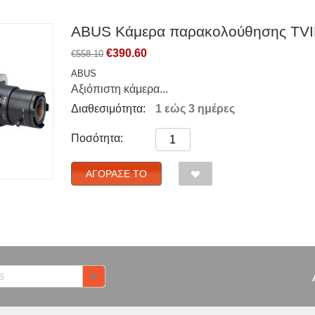
ABUS Κάμερα παρακολούθησης TV
€
390.60
€
558.10
ABUS
Αξιόπιστη κάμερα...
Διαθεσιμότητα:
1 εώς 3 ημέρες
Ποσότητα:
ΑΓΌΡΑΣΈ ΤΟ