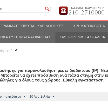
ΓΡΑΜΜΑΤΟΚΙΒΏΤΙΑ - ΚΛΕΙΔΟΘΉΚΕΣ
ΧΡΗΜΑΤΟΚΙΒΏΤΙΑ
ΡΙΚΆ ΣΥΣΤΉΜΑΤΑ ΑΣΦΑΛΕΊΑΣ
ΗΛΕΚΤΡΟΝΙΚΉ ΑΣΦΆΛΕΙΑ
/
IP
ύθησης
ύθησης για παρακολούθηση μέσω διαδικτύου (IP). Νέας 
. Μπορείτε να έχετε πρόσβαση ανά πάσα στιγμή στην κά
τάλληλες για όλους τους χώρους. Εύκολη εγκατάσταση.
ο ->ακριβότερο
10 Ανα Σελίδα