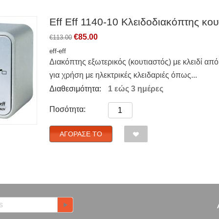
Eff Eff 1140-10 Κλειδοδιακόπτης κουτ
€
85.00
€
113.00
eff-eff
Διακόπτης εξωτερικός (κουτιαστός) με κλειδί από 
για χρήση με ηλεκτρικές κλειδαριές όπως...
Διαθεσιμότητα:
1 εώς 3 ημέρες
Ποσότητα:
ΑΓΌΡΑΣΈ ΤΟ