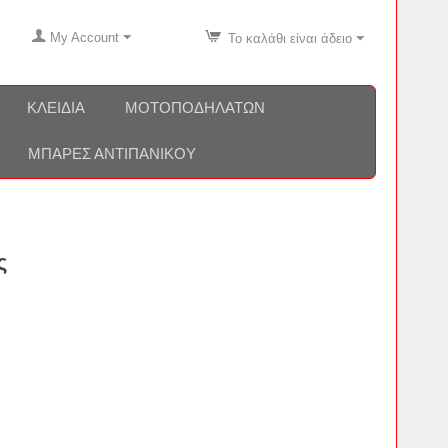
My Account
Το καλάθι είναι άδειο
ΚΛΕΙΔΙΆ
ΜΟΤΟΠΟΔΗΛΆΤΩΝ
ΜΠΆΡΕΣ ΑΝΤΙΠΑΝΙΚΟΎ
ς