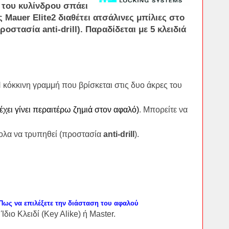
 του κυλίνδρου σπάει
ος
Mauer Elite2
διαθέτει
ατσάλινες μπίλιες
στο
ροστασία
anti-drill
). Παραδίδεται με 5 κλειδιά
Η κόκκινη γραμμή που βρίσκεται στις δυο άκρες του
έχει γίνει περαιτέρω ζημιά στον αφαλό)
. Μπορείτε να
κολα να τρυπηθεί (προστασία
anti-drill
).
/Πως να επιλέξετε την διάσταση του αφαλού
Ίδιο Κλειδί (Key Alike) ή Master.