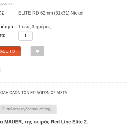
question
ΟΣ
ELITE RD 62mm (31x31) Nickel
μότητα:
1 εώς 3 ημέρες
τα:
ΑΣΈ ΤΟ
t
ΟΛΗ ΟΛΩΝ ΤΩΝ ΕΠΙΛΟΓΩΝ ΩΣ ΛΊΣΤΑ
Οι πελάτες αγόρασαν επίσης
ία
MAUER
, της σειράς
Red
Line
Elite
2
.