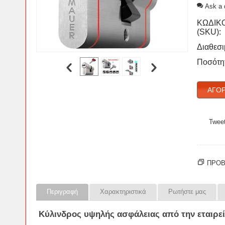
Ask a 
ΚΩΔΙΚ
(SKU):
Διαθεσι
Ποσότη
ΑΓΌΡ
Twee
ΠΡΟΒ
Περιγραφή
Χαρακτηριστικά
Ρωτήστε μας
Κύλινδρος
υψηλής
ασφάλειας
από την εταιρε