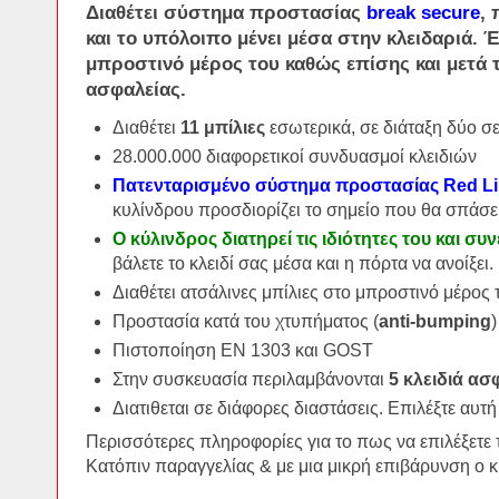
Διαθέτει
σύστημα προστασίας
break secure
,
και το υπόλοιπο μένει μέσα στην κλειδαριά. 
μπροστινό μέρος του καθώς επίσης και μετά 
ασφαλείας.
Διαθέτει
11 μπίλιες
εσωτερικά, σε διάταξη δύο σ
28.000.000 διαφορετικοί συνδυασμοί κλειδιών
Πατενταρισμένο σύστημα προστασίας Red Lin
κυλίνδρου προσδιορίζει το σημείο που θα σπάσε
Ο κύλινδρος διατηρεί τις ιδιότητες του και συ
βάλετε το κλειδί σας μέσα και η πόρτα να ανοίξει.
Διαθέτει ατσάλινες μπίλιες στο μπροστινό μέρος
Πρoστασία κατά του χτυπήματος (
anti-bumping
Πιστοποίηση ΕΝ 1303 και GOST
Στην συσκευασία περιλαμβάνονται
5 κλειδιά ασ
Διατιθεται σε διάφορες διαστάσεις. Επιλέξτε αυτή
Περισσότερες πληροφορίες για το πως να επιλέξετε 
Κατόπιν παραγγελίας & με μια μικρή επιβάρυνση ο 