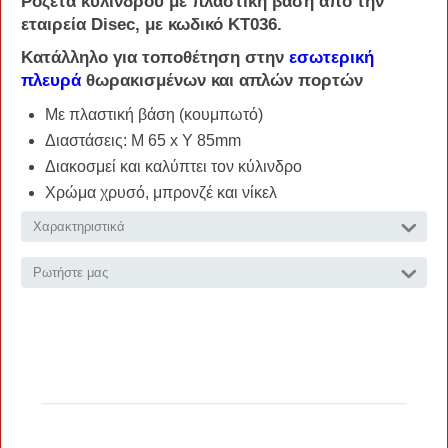
Ροζέτα
κυλίνδρου
με πλαστική βάση από την
εταιρεία
Disec
, με κωδικό
KT036
.
Κατάλληλο για τοποθέτηση στην
εσωτερική
πλευρά
θωρακισμένων και απλών πορτών
Με πλαστική βάση (κουμπωτό)
Διαστάσεις: Μ 65 x Y 85mm
Διακοσμεί και καλύπτει τον κύλινδρο
Χρώμα χρυσό, μπρονζέ και νίκελ
Χαρακτηριστικά
Ρωτήστε μας