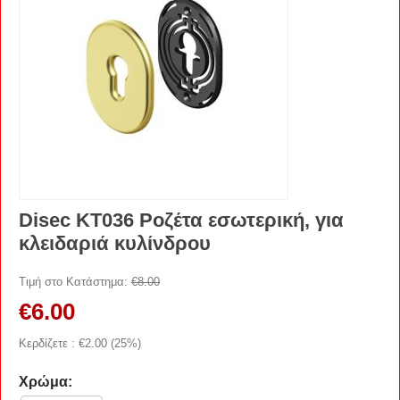
Disec KT036 Ροζέτα εσωτερική, για
κλειδαριά κυλίνδρου
Τιμή στο Κατάστημα:
€
8.00
€
6.00
Κερδίζετε : €
2.00
(
25
%)
Χρώμα: