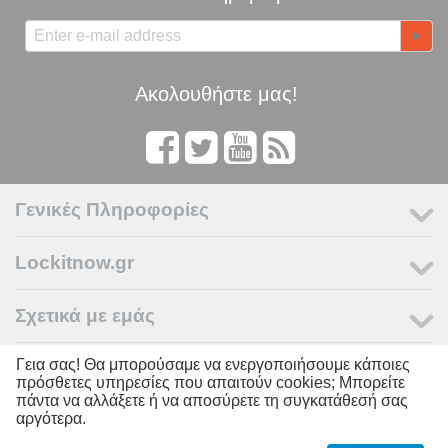
Ακολουθήστε μας!
Γενικές Πληροφορίες
Lockitnow.gr
Σχετικά με εμάς
Γεια σας! Θα μπορούσαμε να ενεργοποιήσουμε κάποιες
Ο Λογαριασμός μου
πρόσθετες υπηρεσίες που απαιτούν cookies; Μπορείτε
πάντα να αλλάξετε ή να αποσύρετε τη συγκατάθεσή σας
αργότερα.
© 2011 - 2026 LOCKITNOW. Powered by
Lockitnow.gr