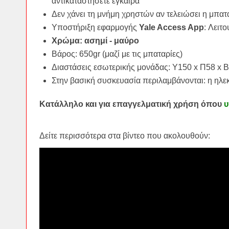
αντικαταστήσετε έγκαιρα
Δεν χάνει τη μνήμη χρηστών αν τελειώσει η μπατ
Υποστήριξη εφαρμογής
Yale Access App
: Λειτ
Χρώμα: ασημί - μαύρο
Βάρος: 650gr (μαζί με τις μπαταρίες)
Διαστάσεις εσωτερικής μονάδας: Υ150 x Π58 x
Στην βασική συσκευασία περιλαμβάνονται: η ηλε
Κατάλληλο και για επαγγελματική χρήση όπου
υ
Δείτε περισσότερα στα βίντεο που ακολουθούν: