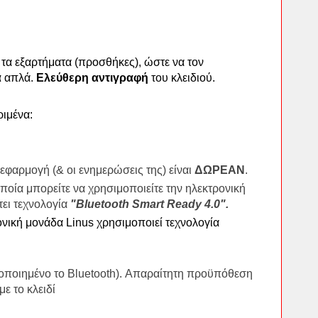
τα εξαρτήματα (προσθήκες), ώστε να τον
ά
απλά.
Ελεύθερη αντιγραφή
του κλειδιού.
ριμένα:
 εφαρμογή (& οι ενημερώσεις της) είναι
ΔΩΡΕΑΝ
.
οποία μπορείτε να χρησιμοποιείτε την ηλεκτρονική
τει τεχνολογία
"Bluetooth Smart Ready 4.0".
ική μονάδα Linus χρησιμοποιεί τεχνολογία
οποιημένο το Bluetooth). Απαραίτητη προϋπόθεση
ε το κλειδί