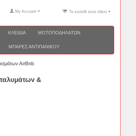
My Account
Το καλάθι είναι άδειο
ΚΛΕΙΔΙΆ
ΜΟΤΟΠΟΔΗΛΆΤΩΝ
ΜΠΆΡΕΣ ΑΝΤΙΠΑΝΙΚΟΎ
ρισμάτων AirBnb
αταλυμάτων &