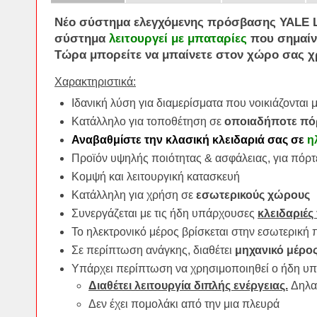
Νέο σύστημα
ελεγχόμενης
πρόσβασης YALE 
σύστημα
λειτουργεί με μπαταρίες
που σημαίνε
Τώρα μπορείτε να μπαίνετε στον χώρο σας 
Χαρακτηριστικά:
Ιδανική λύση για διαμερίσματα που νοικιάζονται
Κατάλληλο για τοποθέτηση σε
οποιαδήποτε πό
Αναβαθμίστε την κλασική κλειδαριά σας σε
η
Προϊόν υψηλής ποιότητας & ασφάλειας, για πόρτ
Κομψή και λειτουργική κατασκευή
Κατάλληλη για χρήση σε
εσωτερικούς χώρους
Συνεργάζεται με τις ήδη υπάρχουσες
κλειδαριές
Το ηλεκτρονικό μέρος βρίσκεται στην εσωτερική 
Σε περίπτωση ανάγκης, διαθέτει
μηχανικό μέρο
Υπάρχει περίπτωση να χρησιμοποιηθεί ο ήδη υπ
Διαθέτει λειτουργία διπλής ενέργειας.
Δηλαδ
Δεν έχει πομολάκι από την μια πλευρά