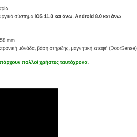
αρία
ουργικό σύστημα
iOS 11.0 και άνω
.
Android 8.0 και άνω
 Β58 mm
κτρονική μόνάδα, βάση στήριξης, μαγνητική επαφή (DoorSense) 
πάρχουν πολλοί χρήστες ταυτόχρονα
.