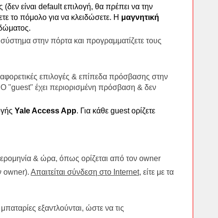
 (δεν είναι default επιλογή, θα πρέπει να την
ετε το πόμολο για να κλειδώσετε. Η
μαγνητική
ιδώματος.
 σύστημα στην πόρτα και προγραμματίζετε τους
διαφορετικές επιλογές & επίπεδα πρόσβασης στην
. Ο "guest" έχει περιορισμένη πρόσβαση & δεν
ογής
Yale Access App
. Για κάθε guest ορίζετε
μερομηνία & ώρα, όπως ορίζεται από τον owner
ν owner).
Απαιτείται σύνδεση στο Internet
, είτε με τα
 μπαταρίες εξαντλούνται, ώστε να τις