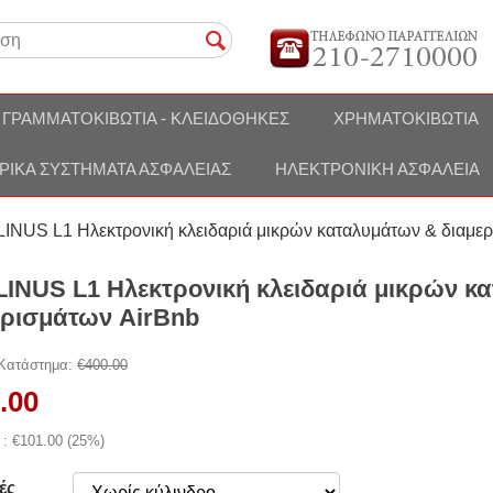
ΓΡΑΜΜΑΤΟΚΙΒΏΤΙΑ - ΚΛΕΙΔΟΘΉΚΕΣ
ΧΡΗΜΑΤΟΚΙΒΏΤΙΑ
ΡΙΚΆ ΣΥΣΤΉΜΑΤΑ ΑΣΦΑΛΕΊΑΣ
ΗΛΕΚΤΡΟΝΙΚΉ ΑΣΦΆΛΕΙΑ
LINUS L1 Ηλεκτρονική κλειδαριά μικρών καταλυμάτων & διαμε
 LINUS L1 Ηλεκτρονική κλειδαριά μικρών κ
ερισμάτων AirBnb
 Κατάστημα:
€
400.00
.00
 : €
101.00
(
25
%)
ές