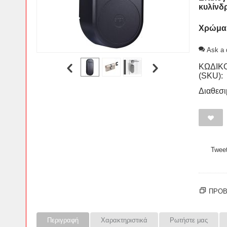
κυλίνδ
Χρώμα
Ask a 
ΚΩΔΙΚ
(SKU):
Διαθεσι
Twee
ΠΡΟΒ
Περιγραφή
Χαρακτηριστικά
Ρωτήστε μας