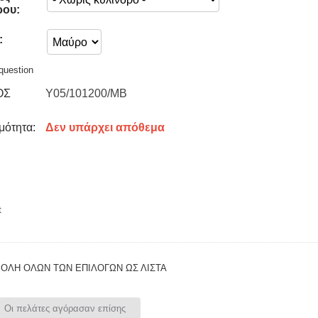
ρου:
:
question
ΟΣ
Y05/101200/MB
μότητα:
Δεν υπάρχει απόθεμα
t
ΟΛΗ ΟΛΩΝ ΤΩΝ ΕΠΙΛΟΓΩΝ ΩΣ ΛΊΣΤΑ
Οι πελάτες αγόρασαν επίσης