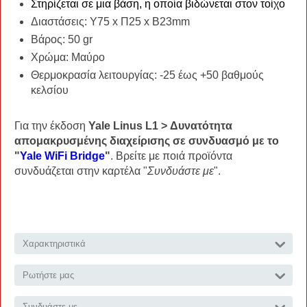
Στηρίζεται σε μια βάση, η οποία βιδώνεται στον τοίχο
Διαστάσεις: Υ75 x Π25 x Β23mm
Βάρος: 50 gr
Χρώμα: Μαύρο
Θερμοκρασία λειτουργίας: -25 έως +50 βαθμούς
κελσίου
Για την έκδοση
Yale Linus L1 > Δυνατότητα
απομακρυσμένης διαχείρισης σε συνδυασμό με το
"
Yale WiFi Bridge
"
. Βρείτε με ποιά προϊόντα
συνδυάζεται στην καρτέλα "
Συνδυάστε με
".
Χαρακτηριστικά
Ρωτήστε μας
Συνδυάστε με