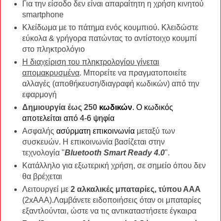
Για την είσοδο δεν είναι απαραίτητη η χρήση κινητού
smartphone
Κλείδωμα με το πάτημα ενός κουμπιού. Κλειδώστε
εύκολα & γρήγορα πατώντας το αντίστοιχο κουμπί
στο πληκτρολόγιο
Η διαχείριση του πληκτρολογίου γίνεται
απομακρυσμένα
. Μπορείτε να πραγματοποιείτε
αλλαγές (αποθήκευση/διαγραφή κωδικών) από την
εφαρμογή
Δημιουργία έως 250
κωδικών
. Ο κωδικός
αποτελείται
από 4-6 ψηφία
Ασφαλής
ασύρματη επικοινωνία
μεταξύ των
συσκευών. Η επικοινωνία βασίζεται στην
τεχνολογία "
Bluetooth Smart Ready 4.0
".
Κατάλληλο για εξωτερική χρήση, σε σημείο όπου δεν
θα βρέχεται
Λειτουργεί με
2 αλκαλικές μπαταρίες, τύπου ΑΑΑ
(2xΑΑA).Λαμβάνετε ειδοποιήσεις όταν οι μπαταρίες
εξαντλούνται, ώστε να τις αντικαταστήσετε έγκαιρα