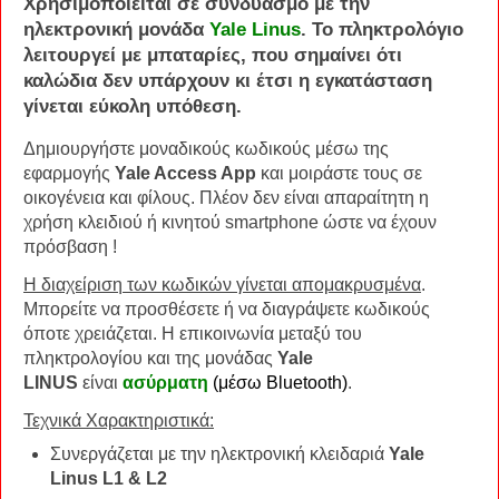
Χρησιμοποιείται σε συνδυασμό με την
ηλεκτρονική μονάδα
Yale Linus
. Το πληκτρολόγιο
λειτουργεί με μπαταρίες, που σημαίνει ότι
καλώδια δεν υπάρχουν κι έτσι η εγκατάσταση
γίνεται εύκολη υπόθεση.
Δημιουργήστε μοναδικούς κωδικούς μέσω της
εφαρμογής
Yale Access App
και μοιράστε τους σε
οικογένεια και φίλους. Πλέον δεν είναι απαραίτητη η
χρήση κλειδιού ή κινητού smartphone ώστε να έχουν
πρόσβαση !
Η διαχείριση των κωδικών γίνεται απομακρυσμένα
.
Μπορείτε να προσθέσετε ή να διαγράψετε κωδικούς
όποτε χρειάζεται. Η επικοινωνία μεταξύ του
πληκτρολογίου και της μονάδας
Yale
LINUS
είναι
ασύρματη
(μέσω Bluetooth)
.
Τεχνικά Χαρακτηριστικά:
Συνεργάζεται με την ηλεκτρονική κλειδαριά
Yale
Linus L1 & L2