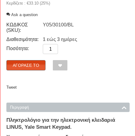
Κερδίζετε : €
33.10
(
25
%)
Ask a question
ΚΩΔΙΚΟΣ
Y05/30100/BL
(SKU):
Διαθεσιμότητα:
1 εώς 3 ημέρες
Ποσότητα:
ΑΓΌΡΑΣΈ ΤΟ
Tweet
Περιγραφή
Πληκτρολόγιο
για την
ηλεκτρονική
κλειδαριά
LINUS
, Yale
Smart
Keypad
.