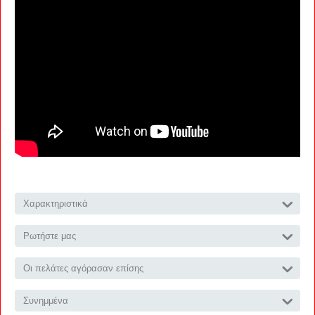
Χαρακτηριστικά
Ρωτήστε μας
Οι πελάτες αγόρασαν επίσης
Συνημμένα