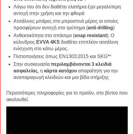
Λόγω του ότι δεν διαθέτει ελατήρια έχει μεγαλύτερη
αντοχή στην χρήση και την φθορά
Ατσάλινες μπάρες στο μπροστινό μέρος οι οποίες
προσφέρουν αντοχή στο τρύπημα (
anti
-
drilling
)
Ανθεκτικότητα στο σπάσιμο (
snap resistant
). Ο
κύλινδρος
EVVA 4KS
διαθέτει επιπλέον ατσάλινη
ενίσχυση στο κάτω μέρος.
Πιστοποιήσεις όπως EN1303:2015 και SKG**
Στην συσκευασία
περιλαμβάνονται 3 κλειδιά
ασφαλείας
, η
κάρτα κατόχου
απαραίτητη για την
αναπαραγωγή κλειδιών και μια βίδα στήριξης
Περισσότερες πληροφορίες για το προϊόν, στο βίντεο που
ακολουθεί.