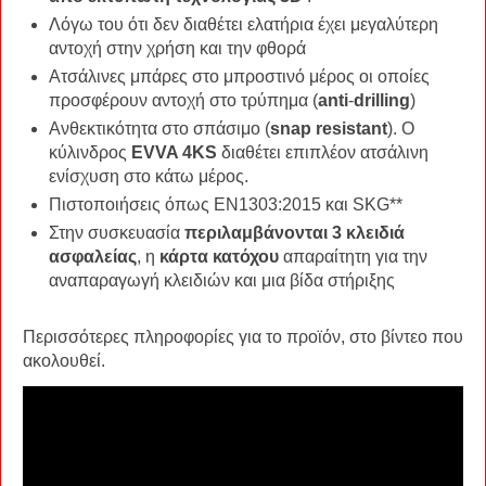
Λόγω του ότι δεν διαθέτει ελατήρια έχει μεγαλύτερη
αντοχή στην χρήση και την φθορά
Ατσάλινες μπάρες στο μπροστινό μέρος οι οποίες
προσφέρουν αντοχή στο τρύπημα (
anti
-
drilling
)
Ανθεκτικότητα στο σπάσιμο (
snap resistant
). Ο
κύλινδρος
EVVA 4KS
διαθέτει επιπλέον ατσάλινη
ενίσχυση στο κάτω μέρος.
Πιστοποιήσεις όπως EN1303:2015 και SKG**
Στην συσκευασία
περιλαμβάνονται 3 κλειδιά
ασφαλείας
, η
κάρτα κατόχου
απαραίτητη για την
αναπαραγωγή κλειδιών και μια βίδα στήριξης
Περισσότερες πληροφορίες για το προϊόν, στο βίντεο που
ακολουθεί.