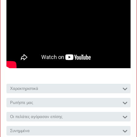
Χαρακτηριστικά
Ρωτήστε μας
Οι πελάτες αγόρασαν επίσης
Συνημμένα