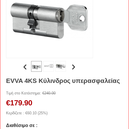
EVVA 4KS Κύλινδρος υπερασφαλείας
Τιμή στο Κατάστημα:
€
240.00
€
179.90
Κερδίζετε : €
60.10
(
25
%)
Διαθέσιμο σε :