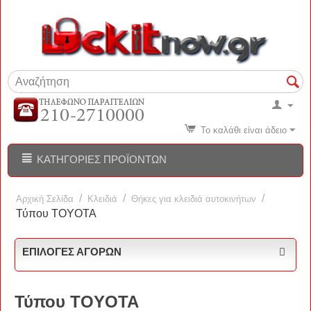
Το καλάθι είναι άδειο
ΚΑΤΗΓΟΡΊΕΣ ΠΡΟΪΌΝΤΩΝ
/
/
/
Αρχική Σελίδα
Κλειδιά
Θήκες για κλειδιά αυτοκινήτων
Τύπου TOYOTA
ΕΠΙΛΟΓΈΣ ΑΓΟΡΏΝ
Τύπου TOYOTA