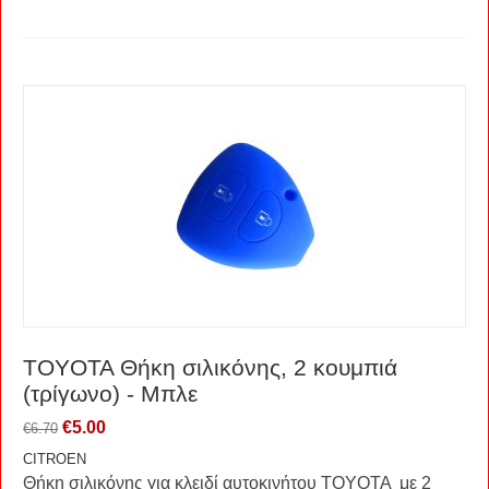
TOYOTA Θήκη σιλικόνης, 2 κουμπιά
(τρίγωνο) - Μπλε
€
5.00
€
6.70
CITROEN
Θήκη σιλικόνης για κλειδί αυτοκινήτου TOYOTA με 2