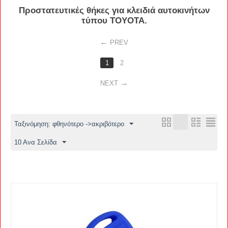
Προστατευτικές
θήκες
για κλειδιά αυτοκινήτων
τύπου
TOYOTA
.
PREV
1
2
NEXT
Ταξινόμηση: φθηνότερο ->ακριβότερο
10 Ανα Σελίδα