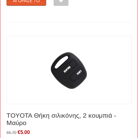
ΑΓΌΡΑΣΈ ΤΟ
TOYOTA Θήκη σιλικόνης, 2 κουμπιά -
Μαύρο
€
5.00
€
6.70