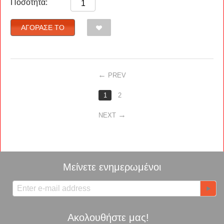
Ποσότητα:
ΑΓΌΡΑΣΈ ΤΟ
PREV
1
2
NEXT
Μείνετε ενημερωμένοι
Ακολουθήστε μας!