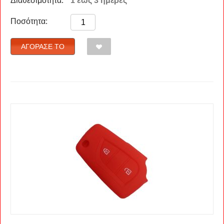
Διαθεσιμότητα:
1 εώς 3 ημέρες
Ποσότητα:
ΑΓΌΡΑΣΈ ΤΟ