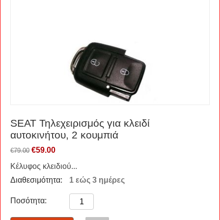
SEAT Τηλεχειρισμός για κλειδί
αυτοκινήτου, 2 κουμπιά
€
59.00
€
79.00
Κέλυφος κλειδιού...
Διαθεσιμότητα:
1 εώς 3 ημέρες
Ποσότητα: