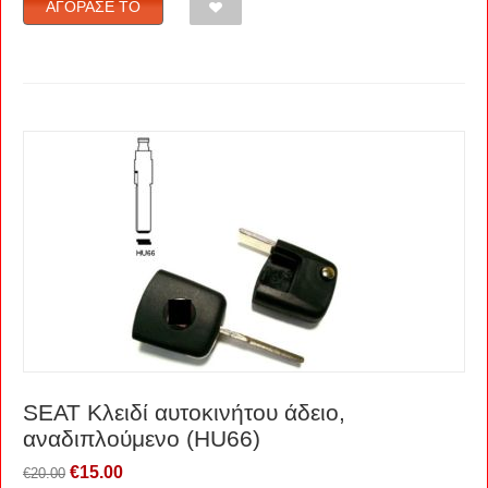
ΑΓΌΡΑΣΈ ΤΟ
SEAT Κλειδί αυτοκινήτου άδειο,
αναδιπλούμενο (HU66)
€
15.00
€
20.00