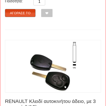
Ποσότητα:
ΑΓΌΡΑΣΈ ΤΟ
RENAULT Kλειδί αυτοκινήτου άδειο, με 3