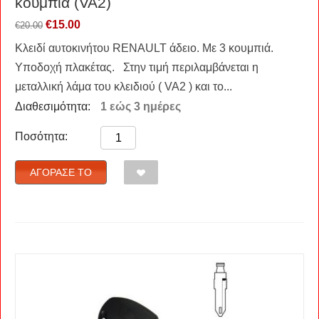
κουμπιά (VA2)
€
15.00
€
20.00
Κλειδί αυτοκινήτου RENAULT άδειο. Με 3 κουμπιά.
Υποδοχή πλακέτας. Στην τιμή περιλαμβάνεται η
μεταλλική λάμα του κλειδιού ( VA2 ) και το...
Διαθεσιμότητα:
1 εώς 3 ημέρες
Ποσότητα:
ΑΓΌΡΑΣΈ ΤΟ