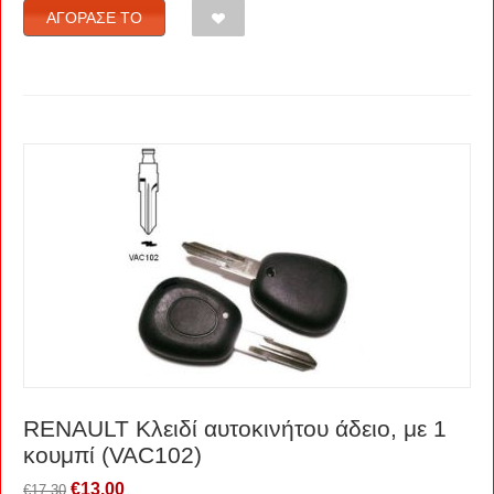
ΑΓΌΡΑΣΈ ΤΟ
RENAULT Kλειδί αυτοκινήτου άδειο, με 1
κουμπί (VAC102)
€
13.00
€
17.30