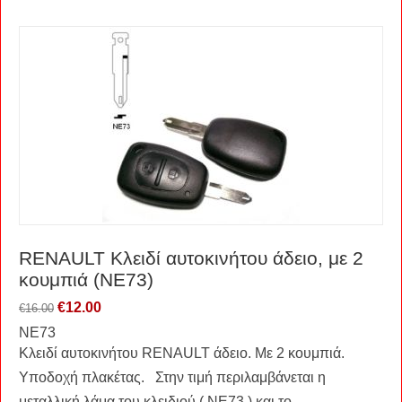
RENAULT Kλειδί αυτοκινήτου άδειο, με 2
κουμπιά (NE73)
€
12.00
€
16.00
ΝΕ73
Κλειδί αυτοκινήτου RENAULT άδειο. Με 2 κουμπιά.
Υποδοχή πλακέτας. Στην τιμή περιλαμβάνεται η
μεταλλική λάμα του κλειδιού ( NE73 ) και το...