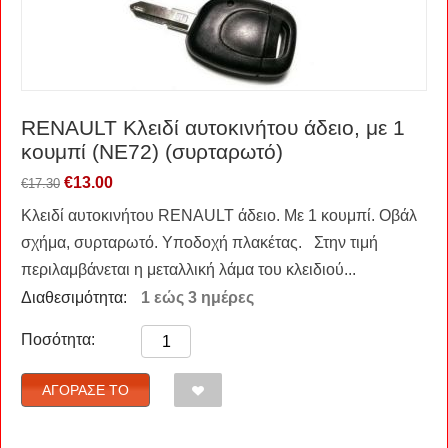
RENAULT Kλειδί αυτοκινήτου άδειο, με 1
κουμπί (NE72) (συρταρωτό)
€
13.00
€
17.30
Κλειδί αυτοκινήτου RENAULT άδειο. Με 1 κουμπί. Οβάλ
σχήμα, συρταρωτό. Υποδοχή πλακέτας. Στην τιμή
περιλαμβάνεται η μεταλλική λάμα του κλειδιού...
Διαθεσιμότητα:
1 εώς 3 ημέρες
Ποσότητα:
ΑΓΌΡΑΣΈ ΤΟ