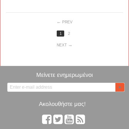
PREV
1
2
NEXT
Μείνετε ενημερωμένοι
Ακολουθήστε μας!