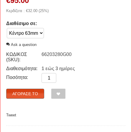
€
95.00
Κερδίζετε : €
32.00
(
25
%)
Διαθέσιμο σε:
Ask a question
ΚΩΔΙΚΟΣ
66203280G00
(SKU):
Διαθεσιμότητα:
1 εώς 3 ημέρες
Ποσότητα:
ΑΓΌΡΑΣΈ ΤΟ
Tweet