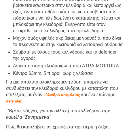
βρίσκεται εσωτερικά στην κλειδαριά και λειτουργεί ως
εξής: Αν προσπαθήσει κάποιος να παραβιάσει την
πόρτα (και είναι κλειδωμένη) ο καταπέλτης πέφτει και
μπλοκάρει την κλειδαριά. Ενεργοποιείται όταν
αφαιρεθεί και ο κύλινδρος από την κλειδαριά.
Μηχανισμός υψηλής ακρίβειας με γρανάζια, που δίνει
το πλεονέκτημα στην κλειδαριά να λειτουργεί αθόρυβα
Συμβατή με όλους τους κυλίνδρους και τα defender
της αγοράς
Αντικατάσταση κλειδαριών τύπου ATRA-MOTTURA
Κέντρο 63mm, 5 πίρροι, χωρίς γλώσσα
Για μια απόλυτα ολοκληρωμένη λύση, μπορείτε να
συνδυάσετε την κλειδαριά κυλίνδρου με καταπέλτη που
επιλέξατε, με έναν
και ένα επώνυμο
κύλινδρο ασφαλείας
.
defender
*Βρείτε οδηγίες για την αλλαγή του κυλίνδρου στην
καρτέλα "
Συνημμένα
"
Πως θα καταλάβετε αν χρειάζεστε αριστερή ή δεξιά;