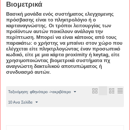
Βιομετρικά
Βασική μονάδα ενός συστήματος ελεγχομενης
πρόσβασης είναι το πληκτρολόγιο ή ο
καρταναγνώστης. Οι τρόποι λειτουργίας των
προϊόντων αυτών ποικίλουν ανάλογα την
περίπτωση. Μπορεί να είναι κάποιος από τους
παρακάτω: ο χρήστης να μπαίνει στον χώρο που
ελέγχεται είτε πληκτρλογώντας έναν προσωπικό
κωδικό, είτε με μια κάρτα proximity ή keytag, είτε
χρησιμοποιώντας βιομετρικά συστήματα πχ
αναγνώστη δακτυλικού αποτυπώματος ή
συνδυασμό αυτών.
Ταξινόμηση: φθηνότερο ->ακριβότερο
10 Ανα Σελίδα