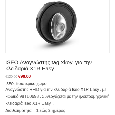
ISEO Αναγνώστης tag-xkey, για την
κλειδαριά X1R Easy
€
90.00
€
120.00
, Εσωτερικό χώρο
ISEO
Αναγνώστης RFID για την κλειδαριά Iseo X1R Easy , με
κωδικό 98TE0698 . Συνεργάζεται με την ηλεκτρομηχανική
κλειδαριά Iseo X1R Easy...
Διαθεσιμότητα:
1 εώς 3 ημέρες