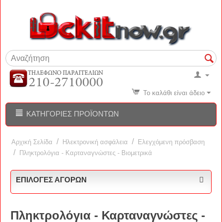
Το καλάθι είναι άδειο
ΚΑΤΗΓΟΡΊΕΣ ΠΡΟΪΌΝΤΩΝ
/
/
Αρχική Σελίδα
Ηλεκτρονική ασφάλεια
Ελεγχόμενη πρόσβαση
/
Πληκτρολόγια - Καρταναγνώστες - Βιομετρικά
ΕΠΙΛΟΓΈΣ ΑΓΟΡΏΝ
Πληκτρολόγια - Καρταναγνώστες -