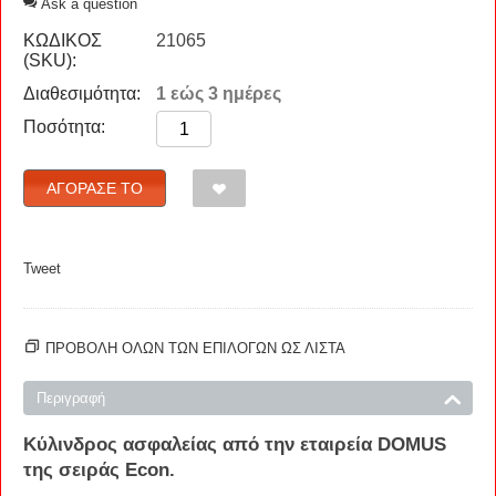
Ask a question
ΚΩΔΙΚΟΣ
21065
(SKU):
Διαθεσιμότητα:
1 εώς 3 ημέρες
Ποσότητα:
ΑΓΌΡΑΣΈ ΤΟ
Tweet
ΠΡΟΒΟΛΗ ΟΛΩΝ ΤΩΝ ΕΠΙΛΟΓΩΝ ΩΣ ΛΊΣΤΑ
Περιγραφή
Κύλινδρος
ασφαλείας
από την εταιρεία
DOMUS
της σειράς
Econ
.