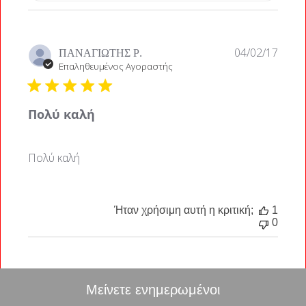
Ημερο
ΠΑΝΑΓΙΩΤΗΣ Ρ.
04/02/17
δημοσ
Επαληθευμένος Αγοραστής
Πολύ καλή
Πολύ καλή
Ήταν χρήσιμη αυτή η κριτική;
1
0
Μείνετε ενημερωμένοι