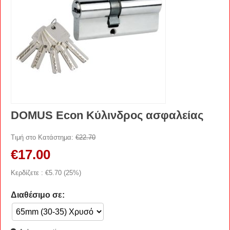
DOMUS Econ Κύλινδρος ασφαλείας
Τιμή στο Κατάστημα:
€
22.70
€
17.00
Κερδίζετε : €
5.70
(
25
%)
Διαθέσιμο σε: