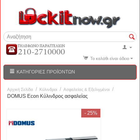
Το καλάθι είναι άδειο
ΚΑΤΗΓΟΡΊΕΣ ΠΡΟΪΌΝΤΩΝ
/
/
/
Αρχική Σελίδα
Κύλινδροι
Ασφαλείας & Εξελιγμένοι
DOMUS Econ Κύλινδρος ασφαλείας
- 25%