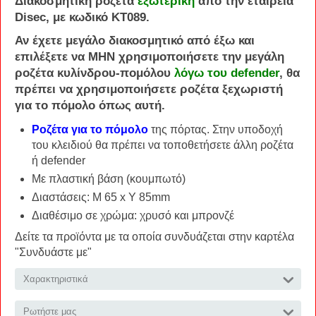
Διακοσμητική
ροζέτα
εξωτερική
από την εταιρεία
Disec
, με κωδικό
KT089
.
Αν έχετε μεγάλο διακοσμητικό από έξω και
επιλέξετε να
ΜΗΝ
χρησιμοποιήσετε την μεγάλη
ροζέτα κυλίνδρου-πομόλου
λόγω του defender
, θα
πρέπει να χρησιμοποιήσετε ροζέτα ξεχωριστή
για το πόμολο όπως αυτή.
Ροζέτα για το πόμολο
της πόρτας. Στην υποδοχή
του κλειδιού θα πρέπει να τοποθετήσετε άλλη ροζέτα
ή defender
Με πλαστική βάση (κουμπωτό)
Διαστάσεις: Μ 65 x Υ 85mm
Διαθέσιμο σε χρώμα: χρυσό και μπρονζέ
Δείτε τα προϊόντα με τα οποία συνδυάζεται στην καρτέλα
"Συνδυάστε με"
Χαρακτηριστικά
Ρωτήστε μας