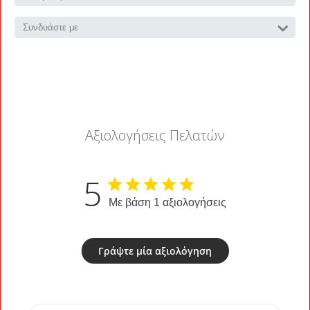
Συνδυάστε με
Αξιολογήσεις Πελατών
5
Με βάση 1 αξιολογήσεις
Γράψτε μία αξιολόγηση