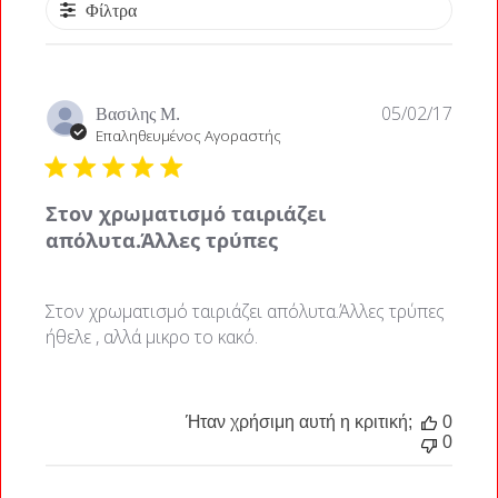
Φίλτρα
Ημερο
Βασιλης Μ.
05/02/17
δημοσ
Επαληθευμένος Αγοραστής
Στον χρωματισμό ταιριάζει
απόλυτα.Άλλες τρύπες
Στον χρωματισμό ταιριάζει απόλυτα.Άλλες τρύπες
ήθελε , αλλά μικρο το κακό.
Ήταν χρήσιμη αυτή η κριτική;
0
0