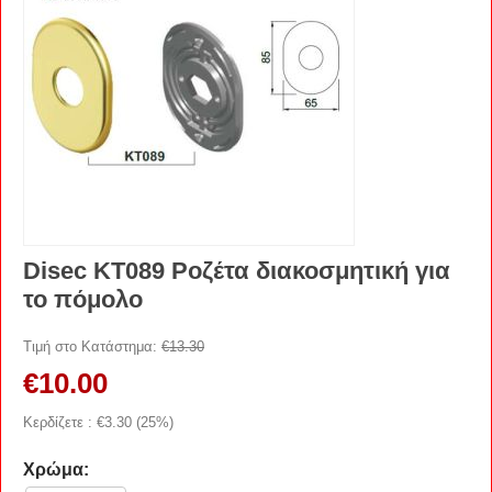
Disec KT089 Ροζέτα διακοσμητική για
το πόμολο
Τιμή στο Κατάστημα:
€
13.30
€
10.00
Κερδίζετε : €
3.30
(
25
%)
Χρώμα: