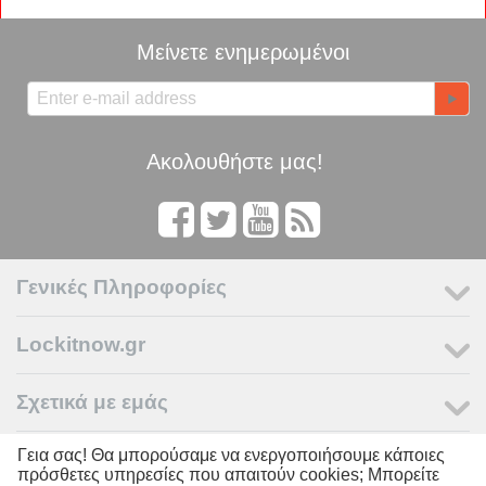
Μείνετε ενημερωμένοι
Ακολουθήστε μας!
Γενικές Πληροφορίες
Lockitnow.gr
Σχετικά με εμάς
Γεια σας! Θα μπορούσαμε να ενεργοποιήσουμε κάποιες
Ο Λογαριασμός μου
πρόσθετες υπηρεσίες που απαιτούν cookies; Μπορείτε