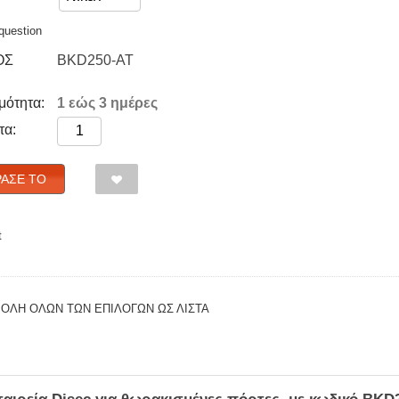
question
ΟΣ
BKD250-AT
μότητα:
1 εώς 3 ημέρες
τα:
ΑΣΈ ΤΟ
t
ΟΛΗ ΟΛΩΝ ΤΩΝ ΕΠΙΛΟΓΩΝ ΩΣ ΛΊΣΤΑ