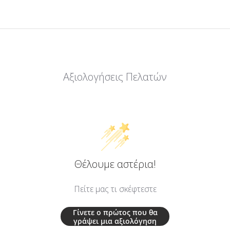
Αξιολογήσεις Πελατών
Θέλουμε αστέρια!
Πείτε μας τι σκέφτεστε
Γίνετε ο πρώτος που θα
γράψει μια αξιολόγηση