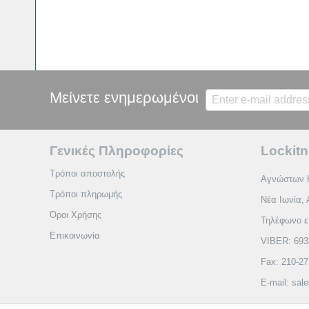
Μείνετε ενημερωμένοι
Γενικές Πληροφορίες
Lockitn
Τρόποι αποστολής
Αγνώστων 
Τρόποι πληρωμής
Νέα Ιωνία, 
Όροι Χρήσης
Τηλέφωνο ε
Επικοινωνία
VIBER: 693
Fax: 210-2
E-mail: sal