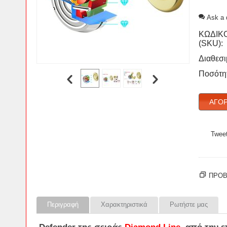
Ask a 
ΚΩΔΙΚ
(SKU):
Διαθεσι
Ποσότη
ΑΓΌΡ
Twee
ΠΡΟΒ
Περιγραφή
Χαρακτηριστικά
Ρωτήστε μας