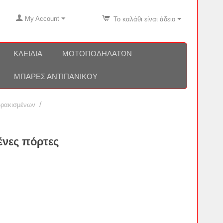
My Account
Το καλάθι είναι άδειο
ΚΛΕΙΔΙΆ
ΜΟΤΟΠΟΔΗΛΆΤΩΝ
ΜΠΆΡΕΣ ΑΝΤΙΠΑΝΙΚΟΎ
/
θωρακισμένων
ένες πόρτες