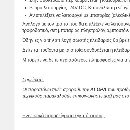
Στην συσκευασία περιλαμβάνεται η κλειδαριά, οι 
Ρεύμα λειτουργίας: 24V DC. Κατανάλωση ενέργει
Αν επιλέξετε να λειτουργεί με μπαταρίες (αλκαλικ
Ανάλογα με τον τρόπο που θα επιλέξετε να λειτουργ
τροφοδοτικό, σετ μπαταρίας,πληκτρολόγιο,μπουτόν.
Οδηγίες για την επιλογή σωστής κλειδαριάς θα βρεί
Δείτε τα προϊόντα με τα οποία συνδυάζεται η κλειδα
Μπορείτε να δείτε περισσότερες πληροφορίες για την
Σημείωση:
Οι παραπάνω τιμές αφορούν την
ΑΓΟΡΑ
των προΪό
τεχνικούς παρακαλούμε επικοινωνήστε μαζί μας στο
Ενδεικτικά παραδείγματα εγκατάστασης: