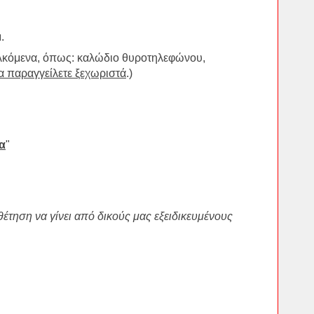
.
ρελκόμενα, όπως: καλώδιο θυροτηλεφώνου,
α παραγγείλετε ξεχωριστά
.)
ια
"
θέτηση να γίνει από δικούς μας εξειδικευμένους