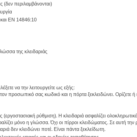
ς (δεν περιλαμβάνονται)
ουργία
και EN 14846:10
γλώσσα της κλειδαριάς
λέξετε να την λειτουργείτε ως εξής:
τον προσωπικό σας κωδικό και η πόρτα ξεκλειδώνει. Ορίζετε ή 
ας (εργοστασιακή ρύθμιση). Η κλειδαριά ασφαλίζει ολοκληρωτικά
σφαλίζει μόνο η γλώσσα. Όχι οι πίρροι κλειδώματος. Σε αυτή την
δαριά δεν κλειδώνει ποτέ. Είναι πάντα ξεκλείδωτη.