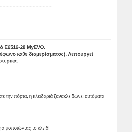
κό
E6516-28
MyEVO
.
έφωνο κάθε διαμερίσματος). Λειτουργεί
ωτερικά.
τε την πόρτα, η κλειδαριά ξανακλειδώνει αυτόματα
ησιμοποιώντας το κλειδί