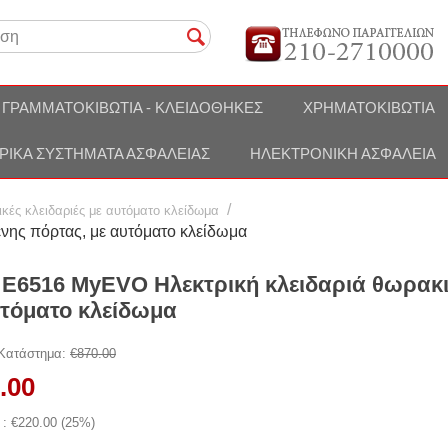
ΓΡΑΜΜΑΤΟΚΙΒΏΤΙΑ - ΚΛΕΙΔΟΘΉΚΕΣ
ΧΡΗΜΑΤΟΚΙΒΏΤΙΑ
ΡΙΚΆ ΣΥΣΤΉΜΑΤΑ ΑΣΦΑΛΕΊΑΣ
ΗΛΕΚΤΡΟΝΙΚΉ ΑΣΦΆΛΕΙΑ
/
ικές κλειδαριές με αυτόματο κλείδωμα
νης πόρτας, με αυτόματο κλείδωμα
 E6516 MyEVO Ηλεκτρική κλειδαριά θωρακι
υτόματο κλείδωμα
 Κατάστημα:
€
870.00
.00
 : €
220.00
(
25
%)