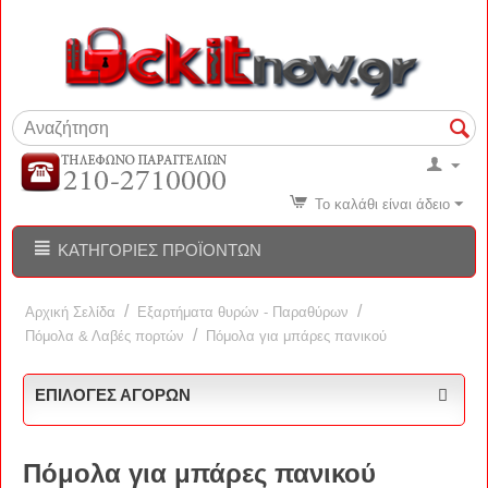
Το καλάθι είναι άδειο
ΚΑΤΗΓΟΡΊΕΣ ΠΡΟΪΌΝΤΩΝ
/
/
Αρχική Σελίδα
Εξαρτήματα θυρών - Παραθύρων
/
Πόμολα & Λαβές πορτών
Πόμολα για μπάρες πανικού
ΕΠΙΛΟΓΈΣ ΑΓΟΡΏΝ
Πόμολα για μπάρες πανικού