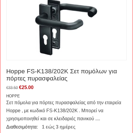
Hoppe FS-K138/202K Σετ πομόλων για
πόρτες πυρασφαλείας
€
25.00
€
33.50
HOPPE
Σετ πόμολα για πόρτες πυρασφαλείας από την εταιρεία
Hoppe , με κωδικό FS-K138/202K . Μπορεί να
χρησιμοποιηθεί και σε κλειδαριές πανικού ....
Διαθεσιμότητα:
1 εώς 3 ημέρες