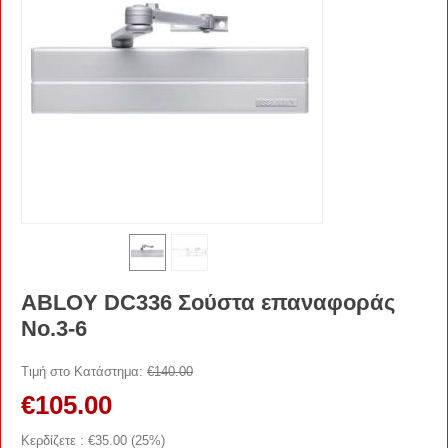
ABLOY DC336 Σούστα επαναφοράς
Νο.3-6
Τιμή στο Κατάστημα:
€
140.00
€
105.00
Κερδίζετε : €
35.00
(
25
%)