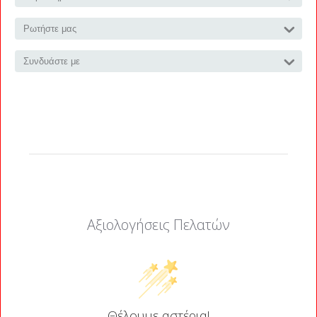
Ρωτήστε μας
Συνδυάστε με
Αξιολογήσεις Πελατών
Θέλουμε αστέρια!