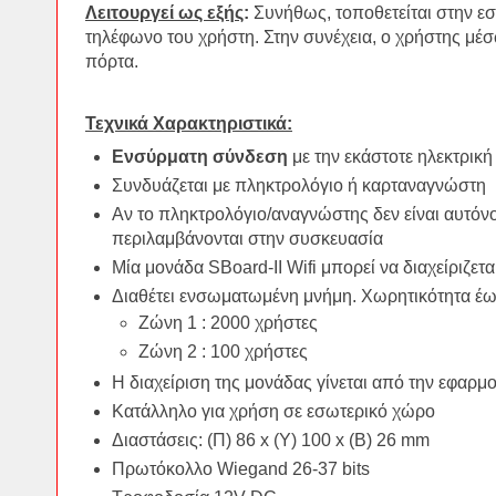
Λειτουργεί ως εξής
:
Συνήθως, τοποθετείται στην εσω
τηλέφωνο του χρήστη. Στην συνέχεια, ο χρήστης μέσ
πόρτα.
Τεχνικά Χαρακτηριστικά:
Ενσύρματη σύνδεση
με την εκάστοτε ηλεκτρική
Συνδυάζεται με πληκτρολόγιο ή καρταναγνώστη
Αν το πληκτρολόγιο/αναγνώστης δεν είναι αυτόνο
περιλαμβάνονται στην συσκευασία
Μία μονάδα SBoard-II Wifi μπορεί να διαχείριζετα
Διαθέτει ενσωματωμένη μνήμη. Χωρητικότητα έ
Ζώνη 1 : 2000 χρήστες
Ζώνη 2 : 100 χρήστες
Η διαχείριση της μονάδας γίνεται από την εφαρμ
Κατάλληλο για χρήση σε εσωτερικό χώρο
Διαστάσεις: (Π) 86 x (Υ) 100 x (Β) 26 mm
Πρωτόκολλο Wiegand 26-37 bits