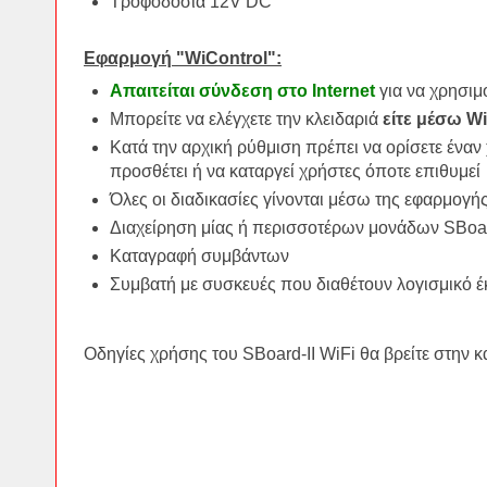
Τροφοδοσία 12V DC
Εφαρμογή "WiControl":
Απαιτείται σύνδεση στο Internet
για να χρησιμ
Μπορείτε να ελέγχετε την κλειδαριά
είτε μέσω Wi
Κατά την αρχική ρύθμιση πρέπει να ορίσετε έναν
προσθέτει ή να καταργεί χρήστες όποτε επιθυμεί
Όλες οι διαδικασίες γίνονται μέσω της εφαρμογής
Διαχείρηση μίας ή περισσοτέρων μονάδων SBoar
Καταγραφή συμβάντων
Συμβατή με συσκευές που διαθέτουν λογισμικό έκ
Οδηγίες χρήσης του SBoard-II WiFi θα βρείτε στην 