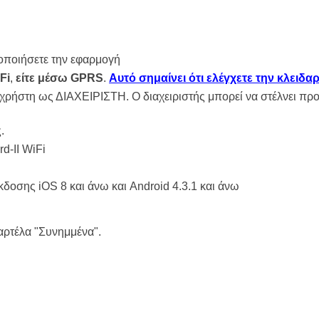
οποιήσετε την εφαρμογή
Fi
,
είτε μέσω GPRS
.
Αυτό σημαίνει ότι ελέγχετε την κλειδ
 χρήστη ως ΔΙΑΧΕΙΡΙΣΤΗ. Ο διαχειριστής μπορεί να στέλνει προ
.
d-II WiFi
δοσης iOS 8 και άνω και Android 4.3.1 και άνω
καρτέλα "Συνημμένα".