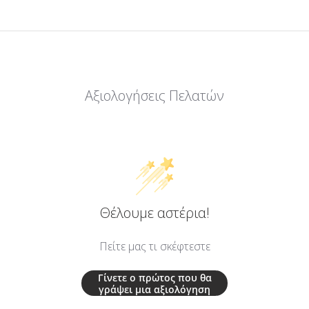
Αξιολογήσεις Πελατών
Θέλουμε αστέρια!
Πείτε μας τι σκέφτεστε
Γίνετε ο πρώτος που θα
γράψει μια αξιολόγηση