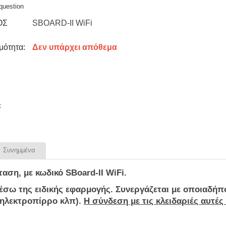
question
ΟΣ
SBOARD-II WiFi
μότητα:
Δεν υπάρχει απόθεμα
t
Συνημμένα
ταση
, με κωδικό
SBoard-II WiFi
.
μέσω της ειδικής εφαρμογής. Συνεργάζεται με οποιαδή
ηλεκτροπίρρο
κλπ).
Η σύνδεση με τις κλειδαριές αυτές