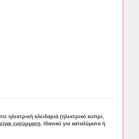
ποτε
ηλεκτρική
κλειδαριά
(
ηλεκτρικό
κυπρί
,
 είναι ενσύρματη
. Ιδανικό για καταλύματα ή