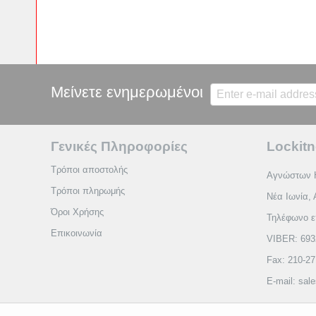
Μείνετε ενημερωμένοι
Γενικές Πληροφορίες
Lockitn
Τρόποι αποστολής
Αγνώστων 
Τρόποι πληρωμής
Νέα Ιωνία, 
Όροι Χρήσης
Τηλέφωνο ε
Επικοινωνία
VIBER: 693
Fax: 210-2
E-mail: sal