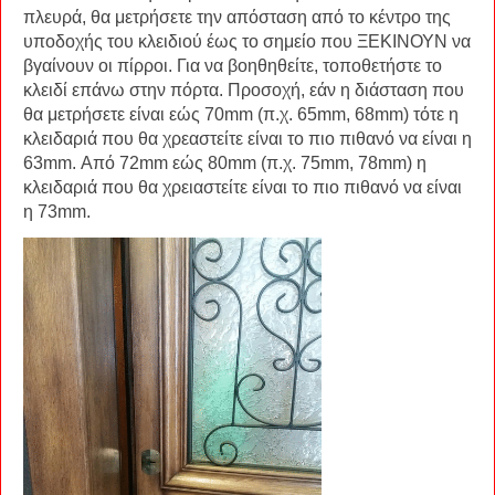
πλευρά, θα μετρήσετε την απόσταση από το κέντρο της
υποδοχής του κλειδιού έως το σημείο που ΞΕΚΙΝΟΥΝ να
βγαίνουν οι πίρροι. Για να βοηθηθείτε, τοποθετήστε το
κλειδί επάνω στην πόρτα. Προσοχή, εάν η διάσταση που
θα μετρήσετε είναι εώς 70mm (π.χ. 65mm, 68mm) τότε η
κλειδαριά που θα χρεαστείτε είναι το πιο πιθανό να είναι η
63mm. Από 72mm εώς 80mm (π.χ. 75mm, 78mm) η
κλειδαριά που θα χρειαστείτε είναι το πιο πιθανό να είναι
η 73mm.