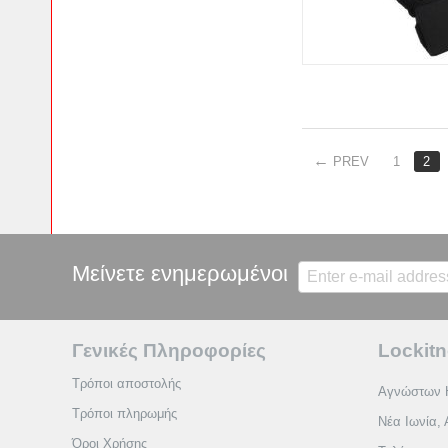
PREV
1
2
Μείνετε ενημερωμένοι
Γενικές Πληροφορίες
Lockitn
Τρόποι αποστολής
Αγνώστων 
Τρόποι πληρωμής
Νέα Ιωνία, 
Όροι Χρήσης