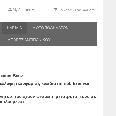
My Account
Το καλάθι είναι άδειο
ΚΛΕΙΔΙΆ
ΜΟΤΟΠΟΔΗΛΆΤΩΝ
ΜΠΆΡΕΣ ΑΝΤΙΠΑΝΙΚΟΎ
cedes-Benz
.
κελύφη (κουφάρια), κλειδιά immobilizer και
ινήτου που έχουν φθαρεί ή μετατροπή τους σε
αδιπλούμενο)