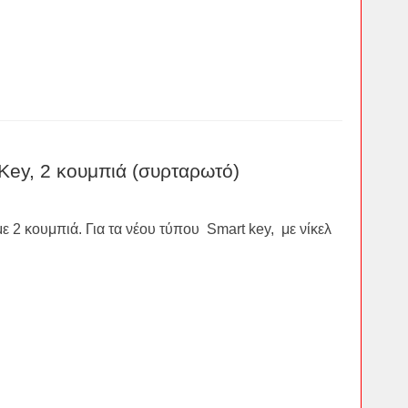
Key, 2 κουμπιά (συρταρωτό)
ε 2 κουμπιά. Για τα νέου τύπου Smart key, με νίκελ