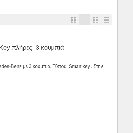
 Key πλήρες, 3 κουμπιά
edes-Benz με 3 κουμπιά. Τύπου Smart key . Στην