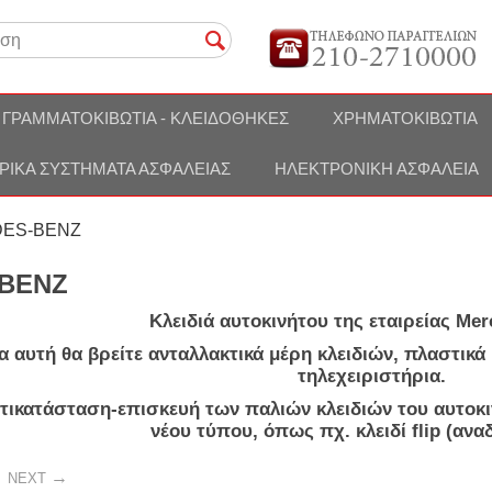
ΓΡΑΜΜΑΤΟΚΙΒΏΤΙΑ - ΚΛΕΙΔΟΘΉΚΕΣ
ΧΡΗΜΑΤΟΚΙΒΏΤΙΑ
ΡΙΚΆ ΣΥΣΤΉΜΑΤΑ ΑΣΦΑΛΕΊΑΣ
ΗΛΕΚΤΡΟΝΙΚΉ ΑΣΦΆΛΕΙΑ
ES-BENZ
BENZ
Κλειδιά αυτοκινήτου της εταιρείας
Mer
α αυτή θα βρείτε ανταλλακτικά μέρη κλειδιών,
πλαστικά 
τηλεχειριστήρια
.
ντικατάσταση-επισκευή των παλιών κλειδιών του αυτοκ
νέου τύπου, όπως πχ.
κλειδί flip (αν
NEXT