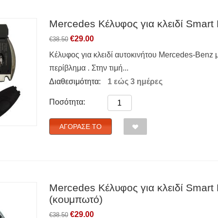
Mercedes Κέλυφος για κλειδί Smart 
€
29.00
€
38.50
Κέλυφος για κλειδί αυτοκινήτου Mercedes-Benz μ
περίβλημα . Στην τιμή...
Διαθεσιμότητα:
1 εώς 3 ημέρες
Ποσότητα:
ΑΓΌΡΑΣΈ ΤΟ
Mercedes Κέλυφος για κλειδί Smart 
(κουμπωτό)
€
29.00
€
38.50