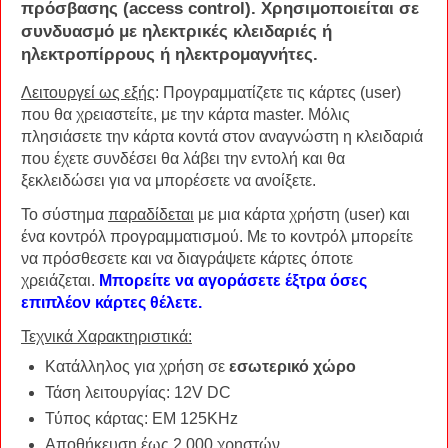
πρόσβασης
(
access control
). Χρησιμοποιείται σε
συνδυασμό με
ηλεκτρικές κλειδαριές
ή
ηλεκτροπίρρους
ή
ηλεκτρομαγνήτες
.
Λειτουργεί ως εξής
: Προγραμματίζετε τις κάρτες (user)
που θα χρειαστείτε, με την κάρτα master. Μόλις
πλησιάσετε την κάρτα κοντά στον αναγνώστη η κλειδαριά
που έχετε συνδέσει θα λάβει την εντολή και θα
ξεκλειδώσει για να μπορέσετε να ανοίξετε.
Το σύστημα
παραδίδεται
με μια κάρτα χρήστη (user) και
ένα κοντρόλ προγραμματισμού. Με το κοντρόλ μπορείτε
να πρόσθεσετε και να διαγράψετε κάρτες όποτε
χρειάζεται.
Μπορείτε να αγοράσετε έξτρα όσες
επιπλέον κάρτες θέλετε.
Τεχνικά Χαρακτηριστικά:
Κατάλληλος για χρήση σε
εσωτερικό χώρο
Τάση λειτουργίας: 12V DC
Τύπος κάρτας: EM 125KHz
Αποθήκευση έως 2.000 χρηστών