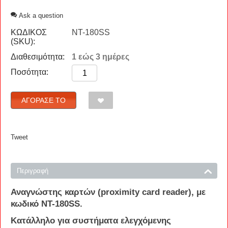
Ask a question
ΚΩΔΙΚΟΣ
NT-180SS
(SKU):
Διαθεσιμότητα:
1 εώς 3 ημέρες
Ποσότητα:
ΑΓΌΡΑΣΈ ΤΟ
Tweet
Περιγραφή
Αναγνώστης
καρτών
(
proximity
card
reader
), με
κωδικό
NT-180SS
.
Κατάλληλο για
συστήματα ελεγχόμενης