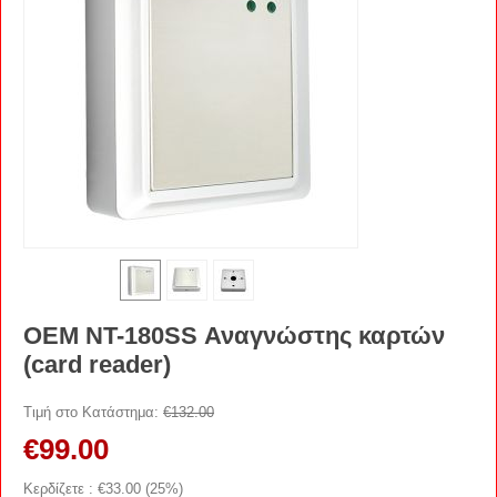
OEM NT-180SS Αναγνώστης καρτών
(card reader)
Τιμή στο Κατάστημα:
€
132.00
€
99.00
Κερδίζετε : €
33.00
(
25
%)