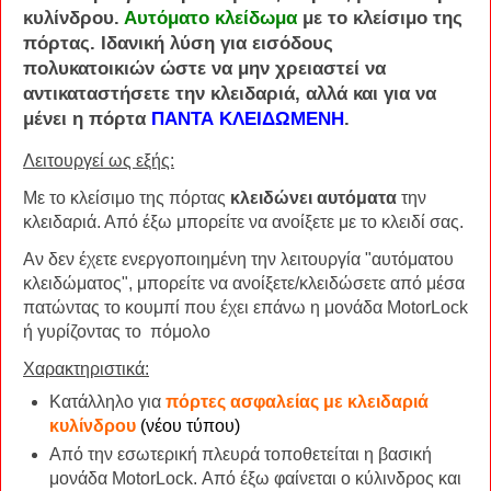
κυλίνδρου
.
Αυτόματο κλείδωμα
με το κλείσιμο της
πόρτας. Ιδανική λύση για εισόδους
πολυκατοικιών ώστε να μην χρειαστεί να
αντικαταστήσετε την κλειδαριά, αλλά και για να
μένει η πόρτα
ΠΑΝΤΑ ΚΛΕΙΔΩΜΕΝΗ
.
Λειτουργεί ως εξής:
Με το κλείσιμο της πόρτας
κλειδώνει αυτόματα
την
κλειδαριά. Από έξω μπορείτε να ανοίξετε με το κλειδί σας.
Αν δεν έχετε ενεργοποιημένη την λειτουργία "αυτόματου
κλειδώματος", μπορείτε να ανοίξετε/κλειδώσετε από μέσα
πατώντας το κουμπί που έχει επάνω η μονάδα MotorLock
ή γυρίζοντας το πόμολο
Χαρακτηριστικά:
Κατάλληλο για
πόρτες ασφαλείας με κλειδαριά
κυλίνδρου
(νέου τύπου)
Από την εσωτερική πλευρά τοποθετείται η βασική
μονάδα MotorLock. Από έξω φαίνεται ο κύλινδρος και