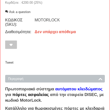
Κερδίζετε : €
200.00
(
25
%)
Ask a question
ΚΩΔΙΚΟΣ
MOTORLOCK
(SKU):
Διαθεσιμότητα:
Δεν υπάρχει απόθεμα
Tweet
Περιγραφή
Πρωτοποριακό σύστημα
αυτόματου κλειδώματος
για
πόρτες ασφαλείας
από την εταιρεία
DISEC
, με
κωδικό
MotorLock
.
Κατάλληλο για
θωρακισμένες πόρτες
με
κλειδαριά