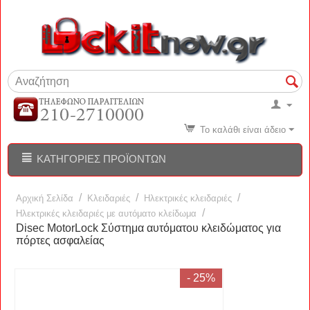
Το καλάθι είναι άδειο
ΚΑΤΗΓΟΡΊΕΣ ΠΡΟΪΌΝΤΩΝ
/
/
/
Αρχική Σελίδα
Κλειδαριές
Ηλεκτρικές κλειδαριές
/
Hλεκτρικές κλειδαριές με αυτόματο κλείδωμα
Disec MotorLock Σύστημα αυτόματου κλειδώματος για
πόρτες ασφαλείας
- 25%