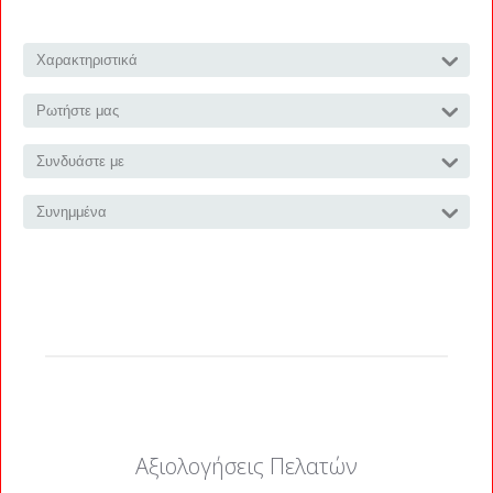
Χαρακτηριστικά
Ρωτήστε μας
Συνδυάστε με
Συνημμένα
Αξιολογήσεις Πελατών