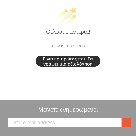
Θέλουμε αστέρια!
Πείτε μας τι σκέφτεστε
Γίνετε ο πρώτος που θα
γράψει μια αξιολόγηση
Μείνετε ενημερωμένοι