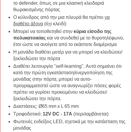
το defender, όπως σε μια κλασική κλειδαριά
θωρακισμένης πόρτας
Ο κύλινδρος από την μια πλευρά θα πρέπει
να
διαθέτει άξονα
(όχι κλειδί)
Μπορεί να τοποθετηθεί στην
κύρια είσοδο της
πολυκατοικίας
και να συνδεθεί με το θυροτηλέφωνο,
έτσι ώστε να ανοίγετε από το εκάστοτε διαμέρισμα
Η μονάδα διαθέτει μοτέρ για να μπορεί να κλειδώσει/
ξεκλειδώσει την πόρτα
Διαθέτει λειτουργία "self-learning". Αυτό σημαίνει ότι
κατά την πρώτη εγκατάσταση/ενεργοποίηση της
μονάδας στην πόρτα, μπορεί να αυτο-
προγραμματιστεί ώστε να αναγνωρίζει πόσες φορές
πρέπει να γυρίσει προκειμένου να κλειδώσει/
ξεκλειδώσει την πόρτα.
Διαστάσεις: Ø65 mm x L 65 mm
Tροφοδοτικό:
12V DC - 17A
(περιλαμβάνεται)
Φωτεινές ενδείξεις LED, σχετικά με την κατάσταση της
μονάδας