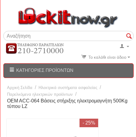
Το καλάθι είναι άδειο
ΚΑΤΗΓΟΡΊΕΣ ΠΡΟΪΌΝΤΩΝ
/
/
Αρχική Σελίδα
Ηλεκτρικά συστήματα ασφαλείας
/
Παρελκόμενα ηλεκτρικών προϊόντων
OEM ACC-064 Βάσεις στήριξης ηλεκτρομαγνήτη 500Kg
τύπου LZ
- 25%