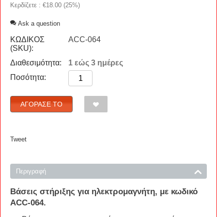
Κερδίζετε : €
18.00
(
25
%)
Ask a question
ΚΩΔΙΚΟΣ
ACC-064
(SKU):
Διαθεσιμότητα:
1 εώς 3 ημέρες
Ποσότητα:
ΑΓΌΡΑΣΈ ΤΟ
Tweet
Περιγραφή
Βάσεις
στήριξης
για
ηλεκτρομαγνήτη
, με κωδικό
ACC-064
.