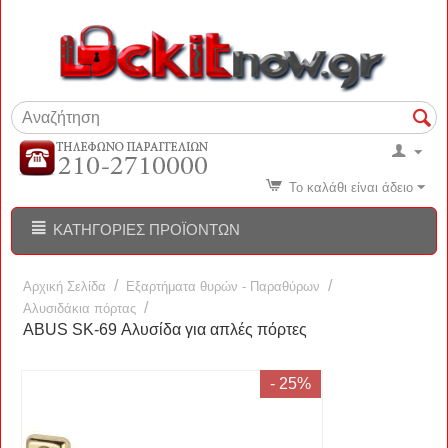
Το καλάθι είναι άδειο
ΚΑΤΗΓΟΡΊΕΣ ΠΡΟΪΌΝΤΩΝ
/
/
Αρχική Σελίδα
Εξαρτήματα θυρών - Παραθύρων
/
Αλυσιδάκια πόρτας
ABUS SK-69 Αλυσίδα για απλές πόρτες
- 25%