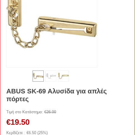
ABUS SK-69 Αλυσίδα για απλές
πόρτες
Τιμή στο Κατάστημα:
€
26.00
€
19.50
Κερδίζετε : €
6.50
(
25
%)